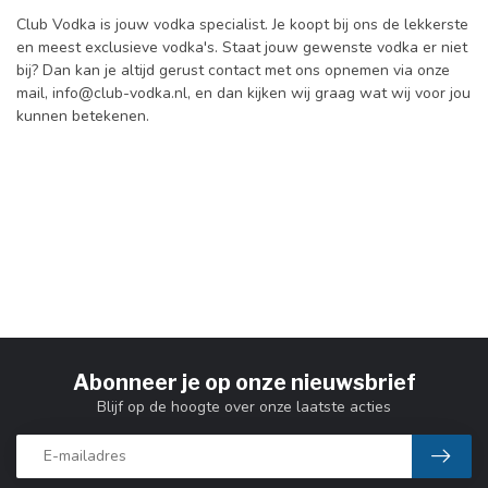
Club Vodka is jouw vodka specialist. Je koopt bij ons de lekkerste
en meest exclusieve vodka's. Staat jouw gewenste vodka er niet
bij? Dan kan je altijd gerust contact met ons opnemen via onze
mail,
info@club-vodka.nl
, en dan kijken wij graag wat wij voor jou
kunnen betekenen.
Abonneer je op onze nieuwsbrief
Blijf op de hoogte over onze laatste acties