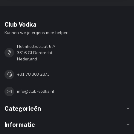
Club Vodka
Kunnen we je ergens mee helpen
Helmholtzstraat 5 A
3316 GJ Dordrecht
Nederland
+31 78 303 2873
info@club-vodka.nl
Categorieën
Informatie