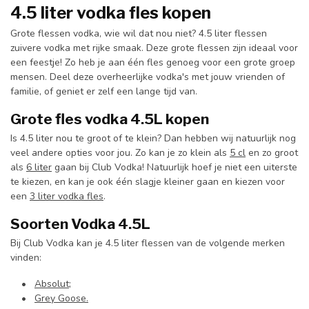
4.5 liter vodka fles kopen
Grote flessen vodka, wie wil dat nou niet? 4.5 liter flessen
zuivere vodka met rijke smaak. Deze grote flessen zijn ideaal voor
een feestje! Zo heb je aan één fles genoeg voor een grote groep
mensen. Deel deze overheerlijke vodka's met jouw vrienden of
familie, of geniet er zelf een lange tijd van.
Grote fles vodka 4.5L kopen
Is 4.5 liter nou te groot of te klein? Dan hebben wij natuurlijk nog
veel andere opties voor jou. Zo kan je zo klein als
5 cl
en zo groot
als
6 liter
gaan bij Club Vodka! Natuurlijk hoef je niet een uiterste
te kiezen, en kan je ook één slagje kleiner gaan en kiezen voor
een
3 liter vodka fles
.
Soorten Vodka 4.5L
Bij Club Vodka kan je 4.5 liter flessen van de volgende merken
vinden:
•
Absolut
;
•
Grey Goose.