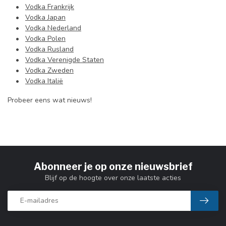
•
Vodka Frankrijk
•
Vodka Japan
•
Vodka Nederland
•
Vodka Polen
•
Vodka Rusland
•
Vodka Verenigde Staten
•
Vodka Zweden
•
Vodka Italië
Probeer eens wat nieuws!
Abonneer je op onze nieuwsbrief
Blijf op de hoogte over onze laatste acties