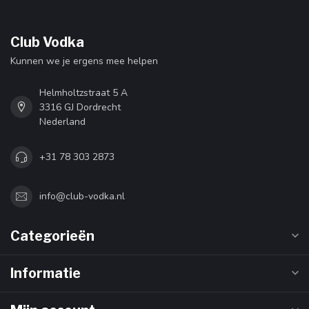
Club Vodka
Kunnen we je ergens mee helpen
Helmholtzstraat 5 A
3316 GJ Dordrecht
Nederland
+31 78 303 2873
info@club-vodka.nl
Categorieën
Informatie