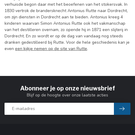
verhuisde begon daar met het beoefenen van het stokersvak. In
1830 vertrok de brandersknecht Antonius Rutte naar Dordrecht,
om zijn diensten in Dordrecht aan te bieden. Antonius kreeg 4
kinderen waarvan Simon Antonius Rutte ook het vakmanschap
van het destilleren overnam, zo opende hij in 1871 een slijterij in
Dordrecht. En zo wordt er op de dag van vandaag nog steeds
dranken gedestilleerd bij Rutte. Voor de hele geschiedenis kan je
even
een kijkje nemen op de site van Rutte
.
Abonneer je op onze nieuwsbrief
Blijf op de hoogte over onze laatste acties