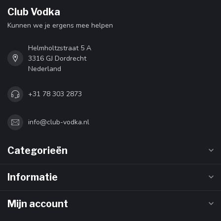
Club Vodka
Kunnen we je ergens mee helpen
Helmholtzstraat 5 A
3316 GJ Dordrecht
Nederland
+31 78 303 2873
info@club-vodka.nl
Categorieën
Informatie
Mijn account