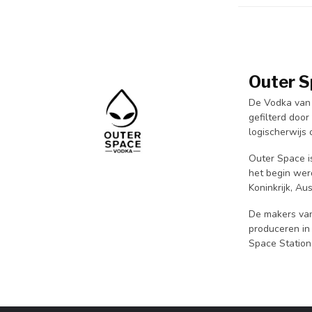
Outer S
De Vodka van 
gefilterd doo
logischerwijs 
Outer Space i
het begin wer
Koninkrijk, Au
De makers van
produceren in
Space Station.