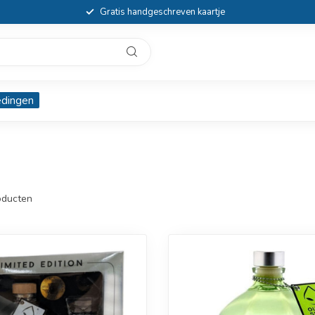
Gratis handgeschreven kaartje
edingen
ducten