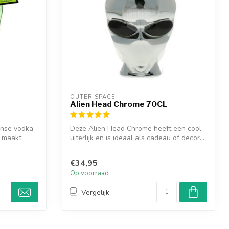
OUTER SPACE
Alien Head Chrome 70CL
anse vodka
Deze Alien Head Chrome heeft een cool
n maakt
uiterlijk en is ideaal als cadeau of decor...
€34,95
Op voorraad
Vergelijk