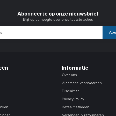
Abonneer je op onze nieuwsbrief
Blijf op de hoogte over onze laatste acties
Abo
eën
Informatie
Over ons
Algemene voorwaarden
Disclaimer
Privacy Policy
enken
Betaalmethoden
dingen
Verzenden & retourneren