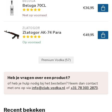
BELUGA
Beluga 70CL
€36,95
Niet op voorraad
ZLATOGOR
Zlatogor AK-74 Para
€49,95
Op voorraad
Premium Vodka
(57)
Heb je vragen over een product?
of heb je hulp nodig bij het bestellen? Neem dan contact
met ons op via
info@club-vodka.nl
of
+31 78 303 2873
.
Recent bekeken