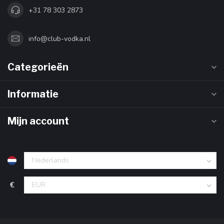
+31 78 303 2873
info@club-vodka.nl
Categorieën
Informatie
Mijn account
€