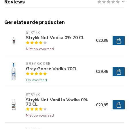
Reviews
Gerelateerde producten
STRYKK
Strykk Not Vodka 0% 70 CL
€20,95
Niet op voorraad
GREY GOOSE
Grey Goose Vodka 70CL
€39,45
Op voorraad
STRYKK
Strykk Not Vanilla Vodka 0%
70 CL
€20,95
Niet op voorraad