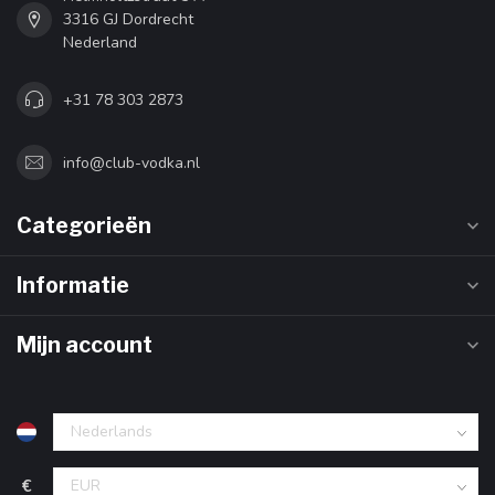
3316 GJ Dordrecht
Nederland
+31 78 303 2873
info@club-vodka.nl
Categorieën
Informatie
Mijn account
€