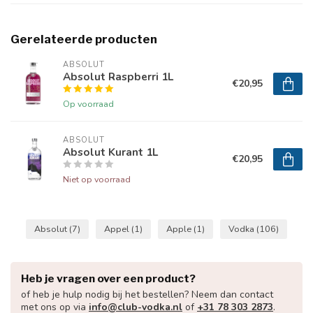
Gerelateerde producten
ABSOLUT
Absolut Raspberri 1L
€20,95
Op voorraad
ABSOLUT
Absolut Kurant 1L
€20,95
Niet op voorraad
Absolut
(7)
Appel
(1)
Apple
(1)
Vodka
(106)
Heb je vragen over een product?
of heb je hulp nodig bij het bestellen? Neem dan contact
met ons op via
info@club-vodka.nl
of
+31 78 303 2873
.