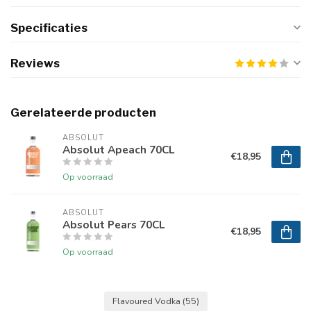
Specificaties
Reviews
Gerelateerde producten
ABSOLUT
Absolut Apeach 70CL
€18,95
Op voorraad
ABSOLUT
Absolut Pears 70CL
€18,95
Op voorraad
Flavoured Vodka
(55)