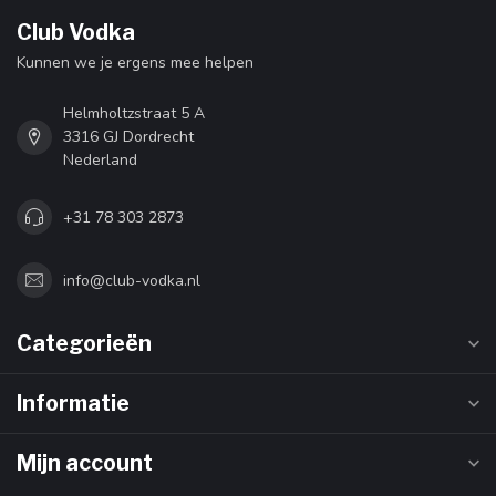
Club Vodka
Kunnen we je ergens mee helpen
Helmholtzstraat 5 A
3316 GJ Dordrecht
Nederland
+31 78 303 2873
info@club-vodka.nl
Categorieën
Informatie
Mijn account