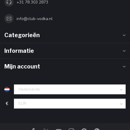
+31 78 303 2873
info@club-vodka.nl
Categorieën
Informatie
Mijn account
€