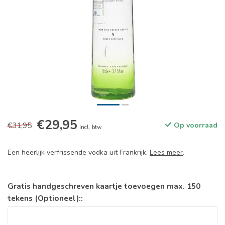
€29,95
€31,95
Op voorraad
Incl. btw
Een heerlijk verfrissende vodka uit Frankrijk.
Lees meer
.
Gratis handgeschreven kaartje toevoegen max. 150
tekens (Optioneel)::