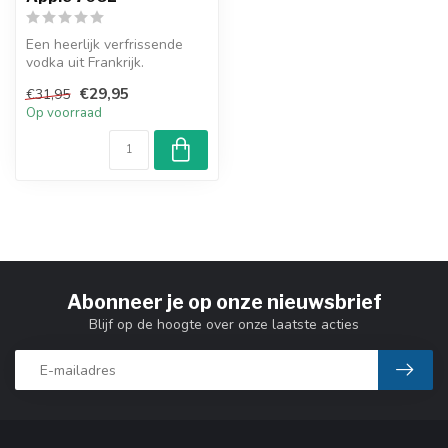
Een heerlijk verfrissende
vodka uit Frankrijk.
€29,95
€31,95
Op voorraad
Abonneer je op onze nieuwsbrief
Blijf op de hoogte over onze laatste acties