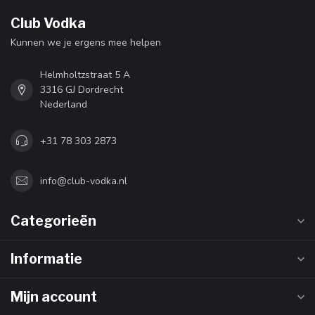
Club Vodka
Kunnen we je ergens mee helpen
Helmholtzstraat 5 A
3316 GJ Dordrecht
Nederland
+31 78 303 2873
info@club-vodka.nl
Categorieën
Informatie
Mijn account