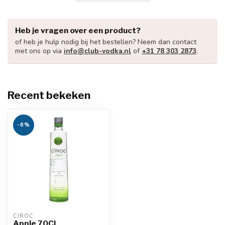
Heb je vragen over een product?
of heb je hulp nodig bij het bestellen? Neem dan contact
met ons op via
info@club-vodka.nl
of
+31 78 303 2873
.
Recent bekeken
-6%
CIROC
Apple 70CL