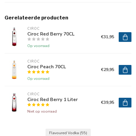
Gerelateerde producten
CIROC
Ciroc Red Berry 70CL
€31,95
Op voorraad
CIROC
Ciroc Peach 70CL
€29,95
Op voorraad
CIROC
Ciroc Red Berry 1 Liter
€39,95
Niet op voorraad
Flavoured Vodka
(55)