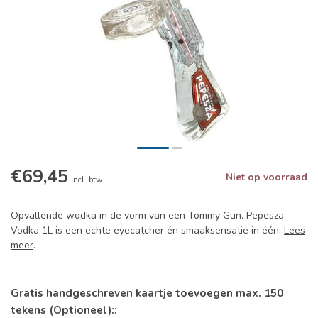
€69,45
Niet op voorraad
Incl. btw
Opvallende wodka in de vorm van een Tommy Gun. Pepesza
Vodka 1L is een echte eyecatcher én smaaksensatie in één.
Lees
meer
.
Gratis handgeschreven kaartje toevoegen max. 150
tekens (Optioneel)::