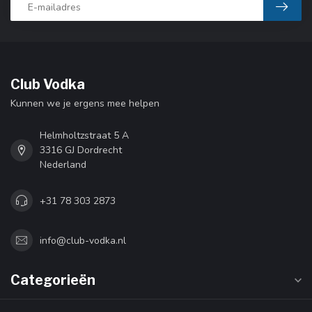
Club Vodka
Kunnen we je ergens mee helpen
Helmholtzstraat 5 A
3316 GJ Dordrecht
Nederland
+31 78 303 2873
info@club-vodka.nl
Categorieën