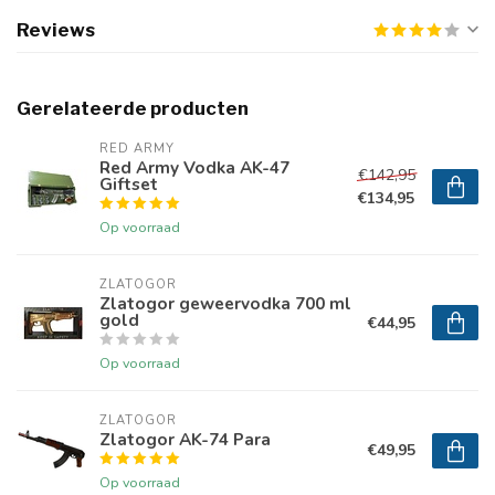
Reviews
Gerelateerde producten
RED ARMY
Red Army Vodka AK-47
€142,95
Giftset
€134,95
Op voorraad
ZLATOGOR
Zlatogor geweervodka 700 ml
gold
€44,95
Op voorraad
ZLATOGOR
Zlatogor AK-74 Para
€49,95
Op voorraad