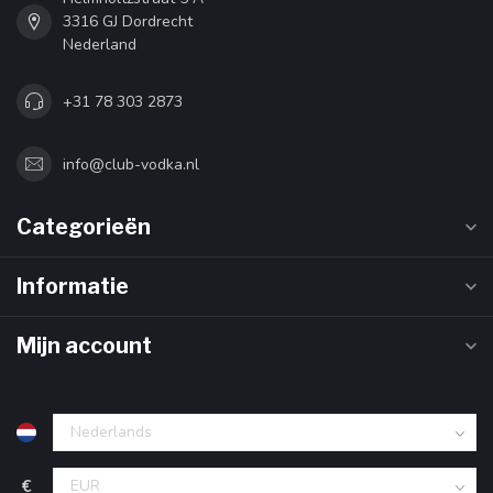
3316 GJ Dordrecht
Nederland
+31 78 303 2873
info@club-vodka.nl
Categorieën
Informatie
Mijn account
€