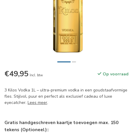
€49,95
Op voorraad
Incl. btw
3 Kilos Vodka 1L – ultra-premium vodka in een goudstaafvormige
fles. Stijlvol, puur en perfect als exclusief cadeau of luxe
eyecatcher.
Lees meer
.
Gratis handgeschreven kaartje toevoegen max. 150
tekens (Optioneel)::