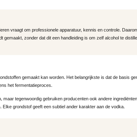
lleren vraagt om professionele apparatuur, kennis en controle. Daaro
t gemaakt, zonder dat dit een handleiding is om zelf alcohol te distill
grondstoffen gemaakt kan worden. Het belangrijkste is dat de basis g
dens het fermentatieproces.
n, maar tegenwoordig gebruiken producenten ook andere ingrediënte
n. Elke grondstof geeft een subtiel ander karakter aan de vodka.