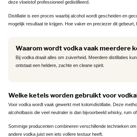
deze vloeistof professioneel gedistilleerd.
Distillatie is een proces waarbij alcohol wordt gescheiden en g
mogelijk resultaat te krijgen. Hoe vaker en preciezer dit gebeur
Waarom wordt vodka vaak meerdere ker
Bij vodka draait alles om zuiverheid. Meerdere distillaties
ontstaat een heldere, zachte en cleane spirit.
Welke ketels worden gebruikt voor vodka
Voor vodka wordt vaak gewerkt met kolomdistillatie. Deze method
alcoholbasis die veel neutraler is dan bijvoorbeeld whisky, rum o
Sommige producenten combineren verschillende technieken om hun 
andere vodka juist een iets vollere textuur heeft.