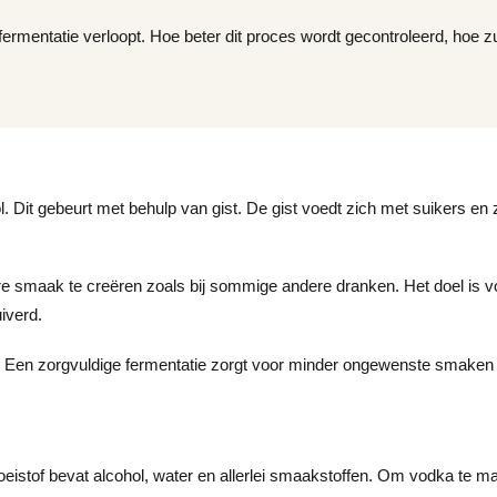
ermentatie verloopt. Hoe beter dit proces wordt gecontroleerd, hoe z
. Dit gebeurt met behulp van gist. De gist voedt zich met suikers en
are smaak te creëren zoals bij sommige andere dranken. Het doel is 
iverd.
aat. Een zorgvuldige fermentatie zorgt voor minder ongewenste smaken
loeistof bevat alcohol, water en allerlei smaakstoffen. Om vodka te m