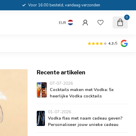
Voor 16:00 besteld, vandaag verzonden
0
EUR
4.3
/5
Recente artikelen
07-07-2026
Cocktails maken met Vodka: 5x
heerlijke Vodka cocktails
01-07-2026
Vodka fles met naam cadeau geven?
Personaliseer jouw unieke cadeau