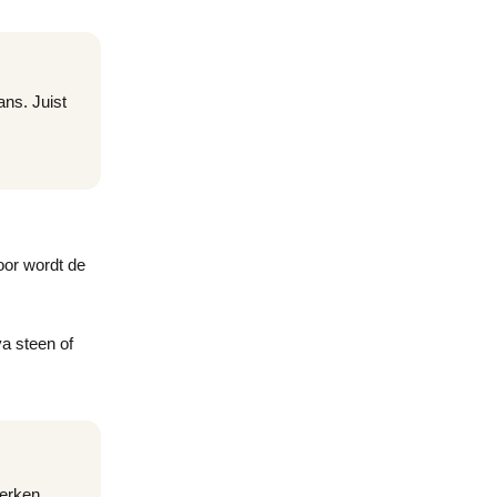
ans. Juist
oor wordt de
a steen of
merken