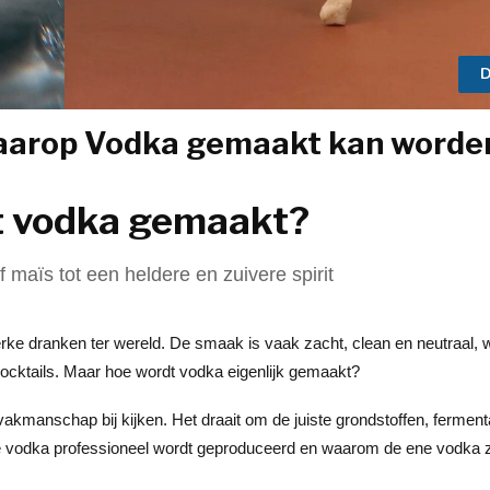
D
waarop Vodka gemaakt kan worde
t vodka gemaakt?
 maïs tot een heldere en zuivere spirit
erke dranken ter wereld. De smaak is vaak zacht, clean en neutraal,
 cocktails. Maar hoe wordt vodka eigenlijk gemaakt?
manschap bij kijken. Het draait om de juiste grondstoffen, fermentatie
t hoe vodka professioneel wordt geproduceerd en waarom de ene vodka z