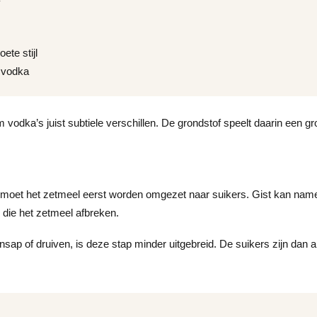
ete stijl
 vodka
vodka’s juist subtiele verschillen. De grondstof speelt daarin een gro
moet het zetmeel eerst worden omgezet naar suikers. Gist kan name
 die het zetmeel afbreken.
ensap of druiven, is deze stap minder uitgebreid. De suikers zijn dan 