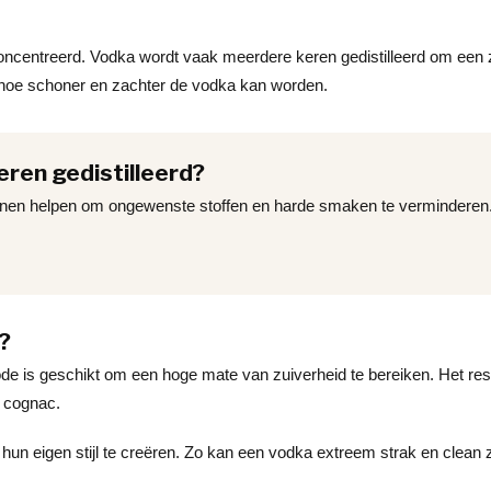
econcentreerd. Vodka wordt vaak meerdere keren gedistilleerd om een 
t, hoe schoner en zachter de vodka kan worden.
en gedistilleerd?
 kunnen helpen om ongewenste stoffen en harde smaken te verminderen
?
e is geschikt om een hoge mate van zuiverheid te bereiken. Het resu
f cognac.
eigen stijl te creëren. Zo kan een vodka extreem strak en clean zij