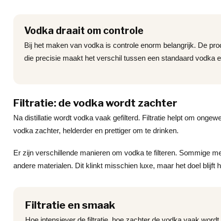
Vodka draait om controle
Bij het maken van vodka is controle enorm belangrijk. De prod
die precisie maakt het verschil tussen een standaard vodka
Filtratie: de vodka wordt zachter
Na distillatie wordt vodka vaak gefilterd. Filtratie helpt om on
vodka zachter, helderder en prettiger om te drinken.
Er zijn verschillende manieren om vodka te filteren. Sommige me
andere materialen. Dit klinkt misschien luxe, maar het doel blijf
Filtratie en smaak
Hoe intensiever de filtratie, hoe zachter de vodka vaak wordt