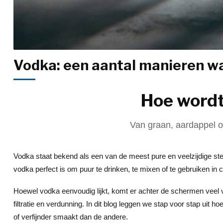
Vodka: een aantal manieren 
Hoe word
Van graan, aardappel of
Vodka staat bekend als een van de meest pure en veelzijdige st
vodka perfect is om puur te drinken, te mixen of te gebruiken in
Hoewel vodka eenvoudig lijkt, komt er achter de schermen veel vak
filtratie en verdunning. In dit blog leggen we stap voor stap ui
of verfijnder smaakt dan de andere.