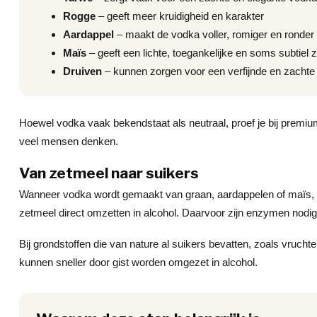
Rogge
– geeft meer kruidigheid en karakter
Aardappel
– maakt de vodka voller, romiger en ronder
Maïs
– geeft een lichte, toegankelijke en soms subtiel zo
Druiven
– kunnen zorgen voor een verfijnde en zachte
Hoewel vodka vaak bekendstaat als neutraal, proef je bij premium 
veel mensen denken.
Van zetmeel naar suikers
Wanneer vodka wordt gemaakt van graan, aardappelen of maïs, 
zetmeel direct omzetten in alcohol. Daarvoor zijn enzymen nodig
Bij grondstoffen die van nature al suikers bevatten, zoals vrucht
kunnen sneller door gist worden omgezet in alcohol.