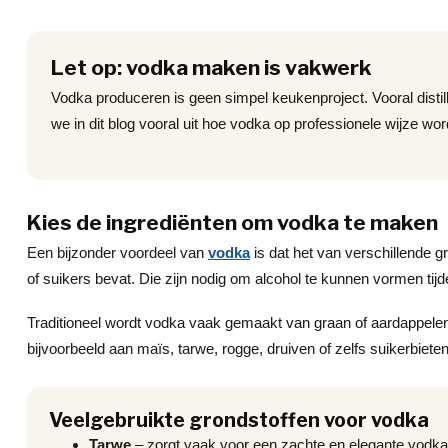
Let op: vodka maken is vakwerk
Vodka produceren is geen simpel keukenproject. Vooral disti
we in dit blog vooral uit hoe vodka op professionele wijze word
Kies de ingrediënten om vodka te maken
Een bijzonder voordeel van
vodka
is dat het van verschillende 
of suikers bevat. Die zijn nodig om alcohol te kunnen vormen tij
Traditioneel wordt vodka vaak gemaakt van graan of aardappele
bijvoorbeeld aan maïs, tarwe, rogge, druiven of zelfs suikerbiete
Veelgebruikte grondstoffen voor vodka
Tarwe
– zorgt vaak voor een zachte en elegante vodka