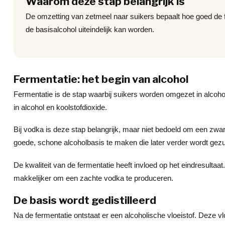
Waarom deze stap belangrijk is
De omzetting van zetmeel naar suikers bepaalt hoe goed de f
de basisalcohol uiteindelijk kan worden.
Fermentatie: het begin van alcohol
Fermentatie is de stap waarbij suikers worden omgezet in alcohol
in alcohol en koolstofdioxide.
Bij vodka is deze stap belangrijk, maar niet bedoeld om een zw
goede, schone alcoholbasis te maken die later verder wordt gezu
De kwaliteit van de fermentatie heeft invloed op het eindresult
makkelijker om een zachte vodka te produceren.
De basis wordt gedistilleerd
Na de fermentatie ontstaat er een alcoholische vloeistof. Deze v