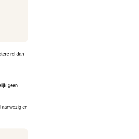
tere rol dan
lijk geen
al aanwezig en