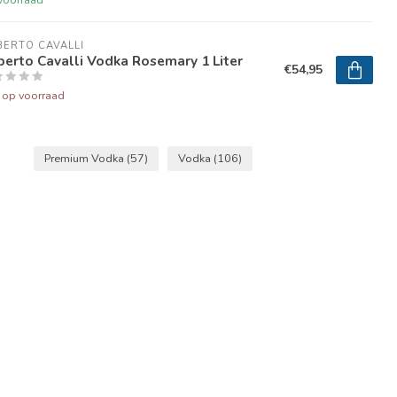
ERTO CAVALLI
erto Cavalli Vodka Rosemary 1 Liter
€54,95
t op voorraad
Premium Vodka
(57)
Vodka
(106)