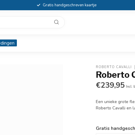
Gratis handgeschreven kaartje
edingen
ROBERTO CAVALLI
Roberto C
€239,95
Incl. 
Een unieke grote fl
Roberto Cavalli en l
Gratis handgesch