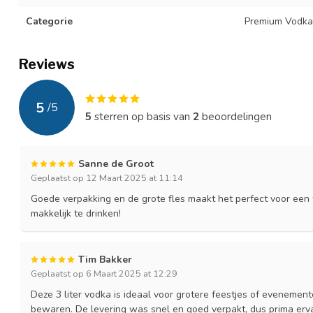
Categorie
Premium Vodka
Reviews
5
/
5
5
sterren op basis van
2
beoordelingen
Sanne de Groot
Geplaatst op 12 Maart 2025 at 11:14
Goede verpakking en de grote fles maakt het perfect voor een 
makkelijk te drinken!
Tim Bakker
Geplaatst op 6 Maart 2025 at 12:29
Deze 3 liter vodka is ideaal voor grotere feestjes of evenement
bewaren. De levering was snel en goed verpakt, dus prima erva