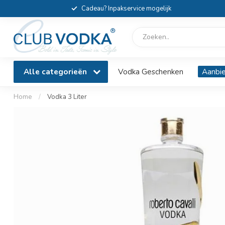
Cadeau? Inpakservice mogelijk
Alle categorieën
Vodka Geschenken
Aanbi
Home
/
Vodka 3 Liter