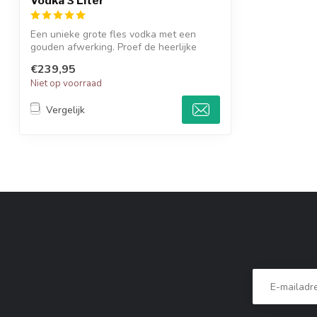
Vodka 3 Liter
Een unieke grote fles vodka met een
gouden afwerking. Proef de heerlijke
smaak v...
€239,95
Niet op voorraad
Vergelijk