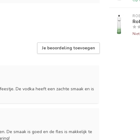
ROB
Rob
Nie
Je beoordeling toevoegen
feestje. De vodka heeft een zachte smaak en is
en. De smaak is goed en de fles is makkelijk te
ring!