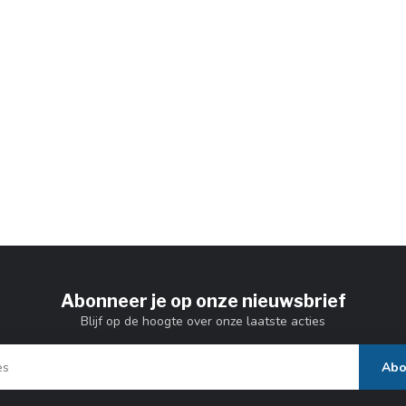
Abonneer je op onze nieuwsbrief
Blijf op de hoogte over onze laatste acties
Abo