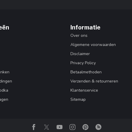
eën
Informatie
Over ons
Algemene voorwaarden
Disclaimer
Privacy Policy
enken
Betaalmethoden
dingen
Verzenden & retourneren
Vodka
Klantenservice
agen
Sitemap