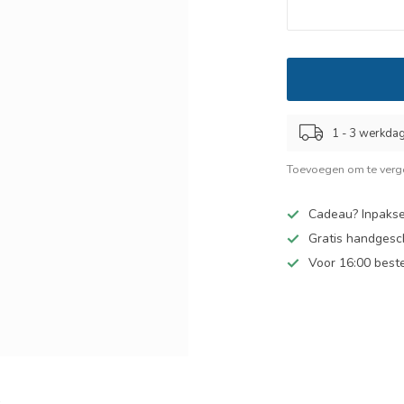
1 - 3 werkda
Toevoegen om te verge
Cadeau? Inpakse
Gratis handgesc
Voor 16:00 best