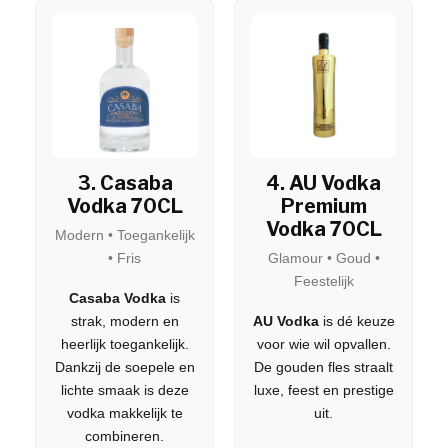
3. Casaba
4. AU Vodka
Vodka 70CL
Premium
Vodka 70CL
Modern • Toegankelijk
• Fris
Glamour • Goud •
Feestelijk
Casaba Vodka
is
strak, modern en
AU Vodka
is dé keuze
heerlijk toegankelijk.
voor wie wil opvallen.
Dankzij de soepele en
De gouden fles straalt
lichte smaak is deze
luxe, feest en prestige
vodka makkelijk te
uit.
combineren.