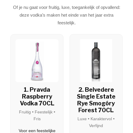
Of je nu gaat voor fruitig, luxe, toegankelijk of opvallend:
deze vodka’s maken het einde van het jaar extra
feestelijk.
1. Pravda
2. Belvedere
Raspberry
Single Estate
Vodka 70CL
Rye Smogóry
Forest 70CL
Fruitig • Feestelijk •
Fris
Luxe • Karaktervol •
Verfijnd
Voor een feestelijke