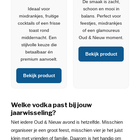
De smaak is zacht,
Ideaal voor
schoon en mooi in
mixdrankjes, fruitige
balans. Perfect voor
cocktails of een frisse
feestjes, mixdrankjes
toast rond
of een glamoureus
middernacht. Een
Oud & Nieuw moment.
stijlvolle keuze die
betaalbaar én
Bekijk product
premium aanvoelt.
Bekijk product
Welke vodka past bij jouw
jaarwisseling?
Niet iedere Oud & Nieuw avond is hetzelfde. Misschien
organiseer je een groot feest, misschien vier je het juist
klein met vrienden of familie. Daarom is het handig om