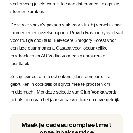
vodka voeg je iets extra’s toe aan dat moment: elegantie,
sfeer en karakter.
Deze vier vodka’s passen stuk voor stuk bij verschillende
momenten en gezelschappen. Pravda Raspberry is ideaal
voor fruitige cocktails, Belvedere Smogóry Forest voor
een luxe puur moment, Casaba voor toegankelijke
mixdrankjes en AU Vodka voor een glamoureuze
feesttafel.
Ze zijn perfect om te schenken tijdens een borrel, te
gebruiken in cocktails of stijlvol mee te proosten om
middernacht. Met deze selectie van
Club Vodka
wordt
het afsluiten van het jaar smaakvol, luxe en onvergetelijk.
Maak je cadeau compleet met
onze inpakservice