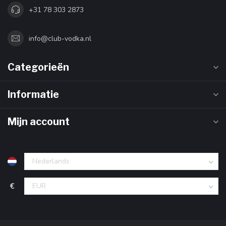
+31 78 303 2873
info@club-vodka.nl
Categorieën
Informatie
Mijn account
€