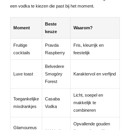
een vodka te kiezen die past bij het moment.
Beste
Moment
Waarom?
keuze
Fruitige
Pravda
Fris, kleurrijk en
cocktails
Raspberry
feestelijk
Belvedere
Luxe toast
Smogóry
Karaktervol en verfijnd
Forest
Licht, soepel en
Toegankelijke
Casaba
makkelijk te
mixdrankjes
Vodka
combineren
Opvallende gouden
Glamoureus