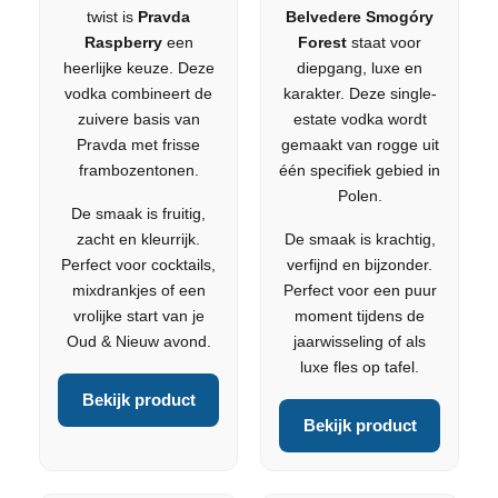
twist is
Pravda
Belvedere Smogóry
Raspberry
een
Forest
staat voor
heerlijke keuze. Deze
diepgang, luxe en
vodka combineert de
karakter. Deze single-
zuivere basis van
estate vodka wordt
Pravda met frisse
gemaakt van rogge uit
frambozentonen.
één specifiek gebied in
Polen.
De smaak is fruitig,
zacht en kleurrijk.
De smaak is krachtig,
Perfect voor cocktails,
verfijnd en bijzonder.
mixdrankjes of een
Perfect voor een puur
vrolijke start van je
moment tijdens de
Oud & Nieuw avond.
jaarwisseling of als
luxe fles op tafel.
Bekijk product
Bekijk product