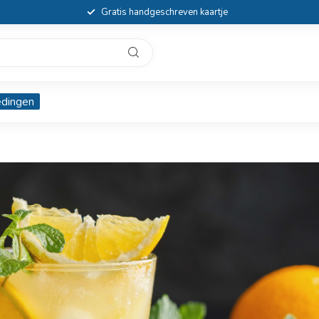
Gratis handgeschreven kaartje
edingen