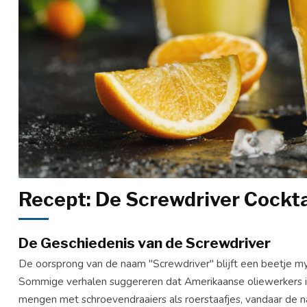
Recept: De Screwdriver Cockta
De Geschiedenis van de Screwdriver
De oorsprong van de naam "Screwdriver" blijft een beetje myste
Sommige verhalen suggereren dat Amerikaanse oliewerkers
mengen met schroevendraaiers als roerstaafjes, vandaar de 