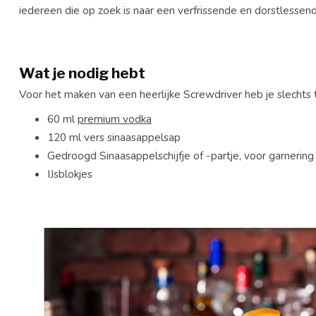
iedereen die op zoek is naar een verfrissende en dorstlessend
Wat je nodig hebt
Voor het maken van een heerlijke Screwdriver heb je slechts
60 ml
premium vodka
120 ml vers sinaasappelsap
Gedroogd Sinaasappelschijfje of -partje, voor garnering
IJsblokjes