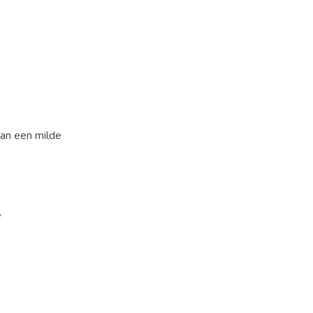
an een milde
e