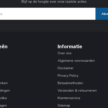
Blijf op de hoogte over onze laatste acties
Abo
eën
Informatie
Over ons
Algemene voorwaarden
Disclaimer
Privacy Policy
enken
Betaalmethoden
dingen
Verzenden & retourneren
Vodka
Klantenservice
agen
Sitemap