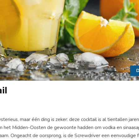
D
il
rieus, maar één ding is zeker: deze cocktail is al tientallen jaren
 in het Midden-Oosten de gewoonte hadden om vodka en sinaasa
naam. Ongeacht de oorsprong, is de Screwdriver een eenvoudige f