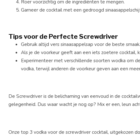
Roer voorzichtig om de ingrediënten te mengen.
Garneer de cocktail met een gedroogd sinaasappelschijfj
Tips voor de Perfecte Screwdriver
Gebruik altijd vers sinaasappelsap voor de beste smaak
Als je de voorkeur geeft aan een iets zoetere cocktail, 
Experimenteer met verschillende soorten wodka om de
vodka, terwijl anderen de voorkeur geven aan een meer
De Screwdriver is de belichaming van eenvoud in de cocktailwe
gelegenheid. Dus waar wacht je nog op? Mix er een, leun acht
Onze top 3 vodka voor de screwdriver cocktail, uitgekozen d