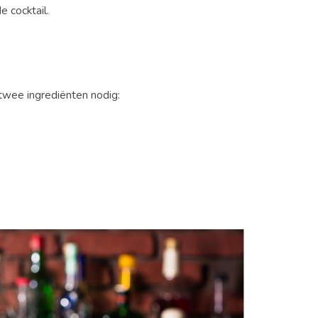
e cocktail.
 twee ingrediënten nodig: