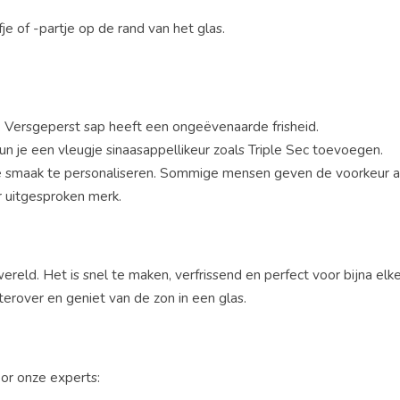
e of -partje op de rand van het glas.
. Versgeperst sap heeft een ongeëvenaarde frisheid.
kun je een vleugje sinaasappellikeur zoals Triple Sec toevoegen.
 smaak te personaliseren. Sommige mensen geven de voorkeur a
 uitgesproken merk.
reld. Het is snel te maken, verfrissend en perfect voor bijna elk
erover en geniet van de zon in een glas.
oor onze experts: