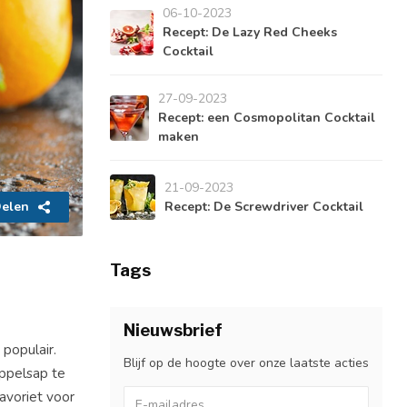
06-10-2023
Recept: De Lazy Red Cheeks
Cocktail
27-09-2023
Recept: een Cosmopolitan Cocktail
maken
21-09-2023
elen
Recept: De Screwdriver Cocktail
Tags
Nieuwsbrief
 populair.
Blijf op de hoogte over onze laatste acties
ppelsap te
avoriet voor