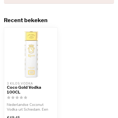
Recent bekeken
3 KILOS VODKA
Coco Gold Vodka
100CL
Nederlandse Coconut
Vodka uit Schiedam. Een
perfecte zomer vodka om
€49,45