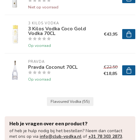
Niet op voorraad
3 KILOS VODKA
3 Kilos Vodka Coco Gold
Vodka 70CL
€43,95
Op voorraad
PRAVDA
Pravda Coconut 70CL
€22,50
€18,85
Op voorraad
Flavoured Vodka
(55)
Heb je vragen over een product?
of heb je hulp nodig bij het bestellen? Neem dan contact
met ons op via
info@club-vodka.nl
of
+31 78 303 2873
.