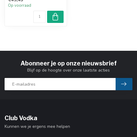
lekkere cock...
Op voorraad
Abonneer je op onze nieuwsbrief
Blijf op de hoogte over onze laatste acties
Club Vodka
Kunnen we je ergens mee helpen