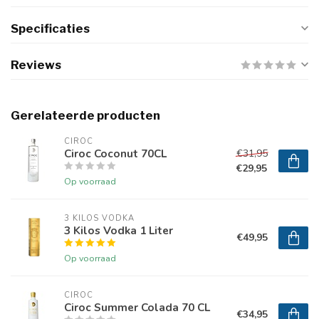
Specificaties
Reviews
Gerelateerde producten
CIROC
Ciroc Coconut 70CL
€31,95
€29,95
Op voorraad
3 KILOS VODKA
3 Kilos Vodka 1 Liter
€49,95
Op voorraad
CIROC
Ciroc Summer Colada 70 CL
€34,95