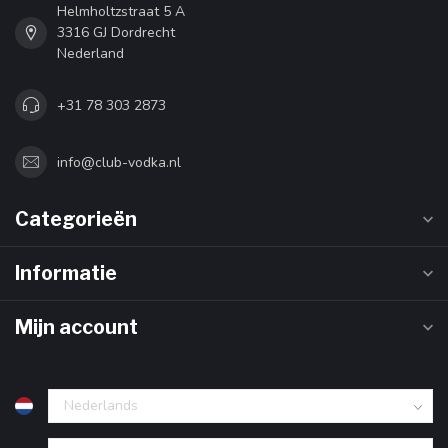
Helmholtzstraat 5 A
3316 GJ Dordrecht
Nederland
+31 78 303 2873
info@club-vodka.nl
Categorieën
Informatie
Mijn account