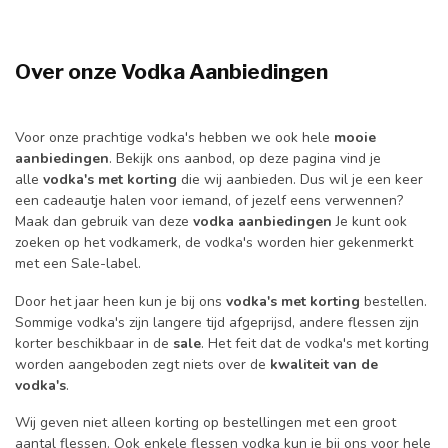
Over onze Vodka
Aanbiedingen
Voor onze prachtige vodka's hebben we ook hele
mooie
aanbiedingen
. Bekijk ons aanbod, op deze pagina vind je
alle
vodka's met korting
die wij aanbieden. Dus wil je een keer
een cadeautje halen voor iemand, of jezelf eens verwennen?
Maak dan gebruik van deze
vodka aanbiedingen
Je kunt ook
zoeken op het vodkamerk, de vodka's worden hier gekenmerkt
met een Sale-label.
Door het jaar heen kun je bij ons
vodka's met korting
bestellen.
Sommige vodka's zijn langere tijd afgeprijsd, andere flessen zijn
korter beschikbaar in de
sale
. Het feit dat de vodka's met korting
worden aangeboden zegt niets over de
kwaliteit van de
vodka's
.
Wij geven niet alleen korting op bestellingen met een groot
aantal flessen. Ook enkele flessen vodka kun je bij ons voor hele