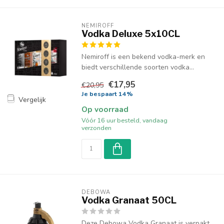
NEMIROFF
Vodka Deluxe 5x10CL
Nemiroff is een bekend vodka-merk en
biedt verschillende soorten vodka...
€17,95
€20,95
Je bespaart 14%
Vergelijk
Op voorraad
Vóór 16 uur besteld, vandaag
verzonden
DEBOWA
Vodka Granaat 50CL
Deze Debowa Vodka Granaat is verpakt