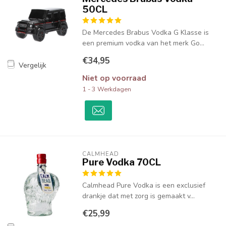
50CL
De Mercedes Brabus Vodka G Klasse is
een premium vodka van het merk Go...
€34,95
Vergelijk
Niet op voorraad
1 - 3 Werkdagen
CALMHEAD
Pure Vodka 70CL
Calmhead Pure Vodka is een exclusief
drankje dat met zorg is gemaakt v...
€25,99