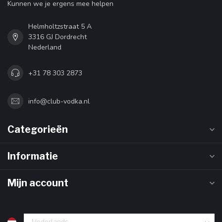
Kunnen we je ergens mee helpen
Helmholtzstraat 5 A
3316 GJ Dordrecht
Nederland
+31 78 303 2873
info@club-vodka.nl
Categorieën
Informatie
Mijn account