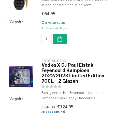
in een originele fles in de vorm ...
€64,95
Vergelijk
Op voorraad
10-15 werkdagen
CRYSTAL HEAD
Vodka X DJ Paul Elstak
Feyenoord Kampioen
2022/2023 Limited Edition
70CL + 2 Glazen
Ben jij een echte Feyenoord-fan en een
liefhebber van Happy Hardcore e...
Vergelijk
€124,95
€134,95
Je bespaart 7%