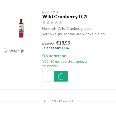
NEMIROFF
Wild Cranberry 0,7L
Nemiroff Wild Cranberry is een
verrukkelijke lichtbruine wodka die afk...
€18,95
€22,95
Je bespaart 17%
Vergelijk
Op voorraad
Vóór 16 uur besteld, vandaag
verzonden
Toon
13
-
20
van 20