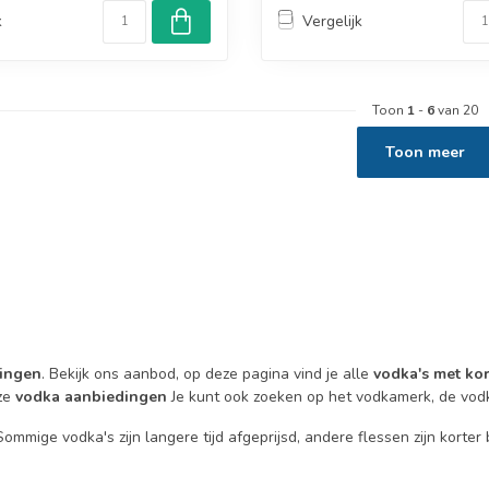
k
Vergelijk
Toon
1
-
6
van 20
Toon meer
ingen
. Bekijk ons aanbod, op deze pagina vind je alle
vodka's met kor
eze
vodka aanbiedingen
Je kunt ook zoeken op het vodkamerk, de vod
ommige vodka's zijn langere tijd afgeprijsd, andere flessen zijn korter