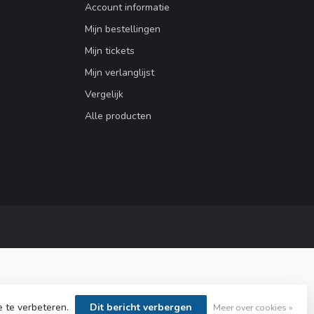
Account informatie
Mijn bestellingen
Mijn tickets
Mijn verlanglijst
Vergelijk
Alle producten
e te verbeteren.
Dit bericht verbergen
Meer over cookies »
lopment