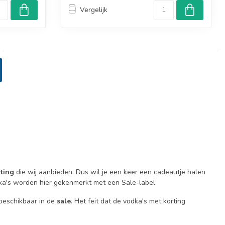
Vergelijk
ting
die wij aanbieden. Dus wil je een keer een cadeautje halen
ka's worden hier gekenmerkt met een Sale-label.
 beschikbaar in de
sale
. Het feit dat de vodka's met korting