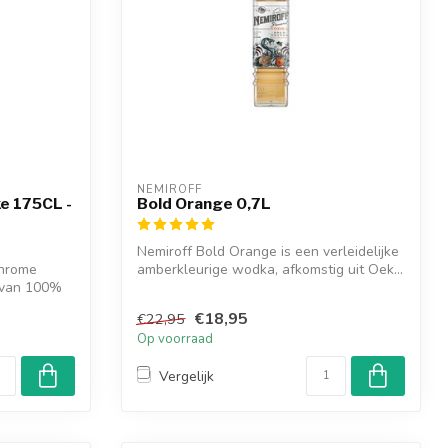
NEMIROFF
e 175CL -
Bold Orange 0,7L
Nemiroff Bold Orange is een verleidelijke
hrome
amberkleurige wodka, afkomstig uit Oek...
 van 100%
€18,95
€22,95
Op voorraad
Vergelijk