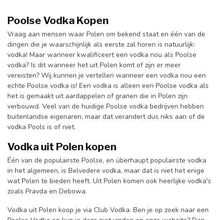
Poolse Vodka Kopen
Vraag aan mensen waar Polen om bekend staat en één van de
dingen die je waarschijnlijk als eerste zal horen is natuurlijk:
vodka! Maar wanneer kwalificeert een vodka nou als Poolse
vodka? Is dit wanneer het uit Polen komt of zijn er meer
vereisten? Wij kunnen je vertellen wanneer een vodka nou een
echte Poolse vodka is! Een vodka is alleen een Poolse vodka als
het is gemaakt uit aardappelen of granen die in Polen zijn
verbouwd. Veel van de huidige Poolse vodka bedrijven hebben
buitenlandse eigenaren, maar dat verandert dus niks aan of de
vodka Pools is of niet.
Vodka uit Polen kopen
Één van de populairste Poolse, en überhaupt populairste vodka
in het algemeen, is Belvedere vodka, maar dat is niet het enige
wat Polen te bieden heeft. Uit Polen komen ook heerlijke vodka's
zoals Pravda en Debowa.
Vodka uit Polen koop je via Club Vodka. Ben je op zoek naar een